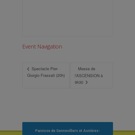
Event Navigation
Spectacle Pier-
Messe de
Giorgio Frassati (20h)
l’ASCENSION à
9h30
Paroisse de Gennevilliers et Asnières-