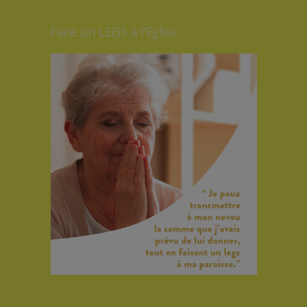
Faire un LEGS à l’Eglise