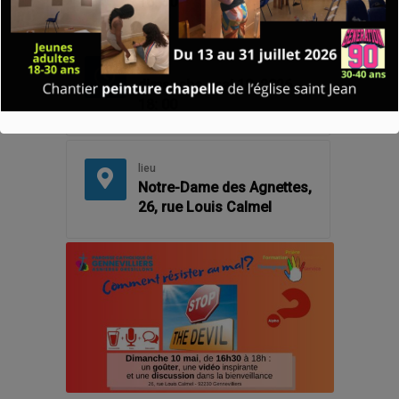
16: 30
Fin
dimanche, mai 10, 2026 -
18: 00
lieu
Notre-Dame des Agnettes,
26, rue Louis Calmel