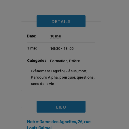
DETAILS
Date:
10 mai
Time:
16h30 - 18h00
Categories:
Formation
,
Prière
Évènement Tags:
foi
,
Jésus
,
mort
,
Parcours Alpha
,
pourquoi
,
questions
,
sens de la vie
LIEU
Notre-Dame des Agnettes, 26, rue
Louis Calmel