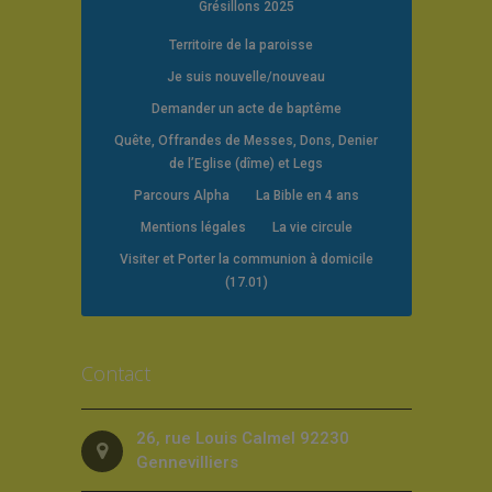
Grésillons 2025
Territoire de la paroisse
Je suis nouvelle/nouveau
Demander un acte de baptême
Quête, Offrandes de Messes, Dons, Denier
de l’Eglise (dîme) et Legs
Parcours Alpha
La Bible en 4 ans
Mentions légales
La vie circule
Visiter et Porter la communion à domicile
(17.01)
Contact
26, rue Louis Calmel 92230
Gennevilliers