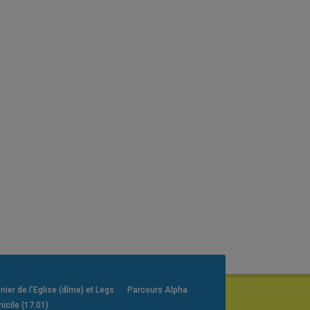
er de l’Eglise (dîme) et Legs
Parcours Alpha
icile (17.01)