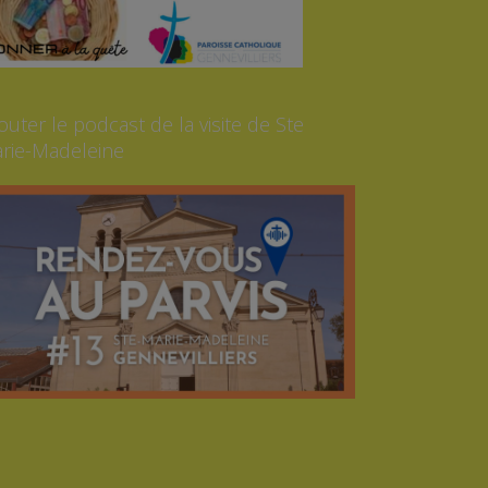
outer le podcast de la visite de Ste
rie-Madeleine