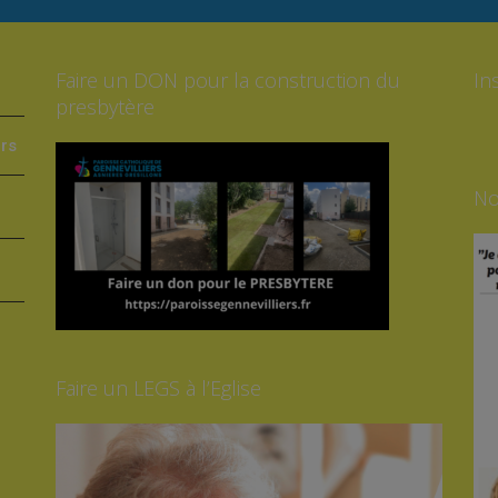
Faire un DON pour la construction du
In
presbytère
ers
No
Faire un LEGS à l’Eglise