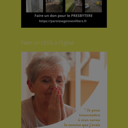
Faire un LEGS à l’Eglise