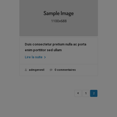
Duis consectetur pretium nulla ac porta
enim porttitor sed ullam
Lire la suite
admgenevil
0 commentaires
1
2