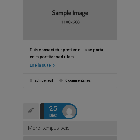
Duis consectetur pretium nulla ac porta
enim porttitor sed ullam
Lire la suite
admgenevil
0 commentaires
25
DÉC
Morbi tempus beid