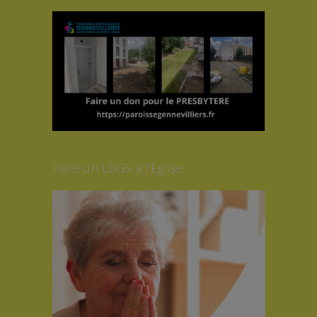
Faire un LEGS à l’Eglise