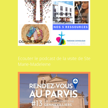
Ecouter le podcast de la visite de Ste
Marie-Madeleine