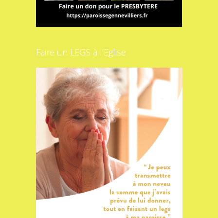
Faire un LEGS à l’Eglise