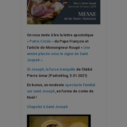
On vous invite à lire la lettre apostolique
« Patris Corde »
du Pape François et
l’article de Monseigneur Rougé «
Une
année placée sous le signe de Saint
Jospeh »
.
St Joseph, la force tranquille
de l’Abbé
Pierre Amar (Padreblog, 5.01.2021)
En bonus, un modeste
spectacle familial
sur saint Joseph
, en forme de conte de
Noël !
Chapelet à Saint Joseph