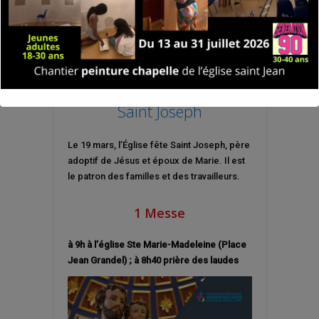
Saint Joseph
Le 19 mars, l’Église fête Saint Joseph, père
adoptif de Jésus et époux de Marie. Il est
le patron des familles et des travailleurs.
1 Messe
à 9h à l’église Ste Marie-Madeleine (Place
Jean Grandel) ; à 8h40 prière des laudes