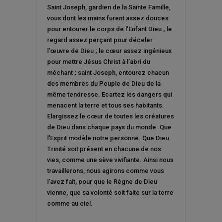
Saint Joseph, gardien de la Sainte Famille,
vous dont les mains furent assez douces
pour entourer le corps de l’Enfant Dieu ; le
regard assez perçant pour déceler
l’œuvre de Dieu ; le cœur assez ingénieux
pour mettre Jésus Christ à l’abri du
méchant ; saint Joseph, entourez chacun
des membres du Peuple de Dieu de la
même tendresse. Ecartez les dangers qui
menacent la terre et tous ses habitants.
Elargissez le cœur de toutes les créatures
de Dieu dans chaque pays du monde. Que
l’Esprit modèle notre personne. Que Dieu
Trinité soit présent en chacune de nos
vies, comme une sève vivifiante. Ainsi nous
travaillerons, nous agirons comme vous
l’avez fait, pour que le Règne de Dieu
vienne, que sa volonté soit faite sur la terre
comme au ciel.