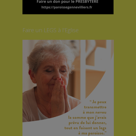
Faire un LEGS à l’Eglise