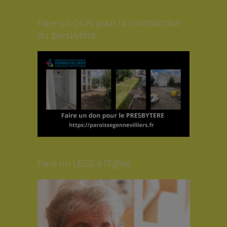
Faire un DON pour la construction
du presbytère
Faire un LEGS à l’Eglise