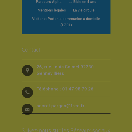
Parcours Alpha
La Bible en 4 ans
Mentions légales
La vie circule
Visiter et Porter la communion à domicile
(17.01)
Contact
26, rue Louis Calmel 92230
Gennevilliers
Téléphone : 01 47 98 79 26
secret.pargen@free.fr
Suivez-nous sur les Réseaux sociaux