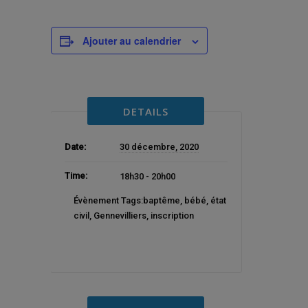
Ajouter au calendrier
DETAILS
Date:
30 décembre, 2020
Time:
18h30 - 20h00
Évènement Tags:
baptême
,
bébé
,
état
civil
,
Gennevilliers
,
inscription