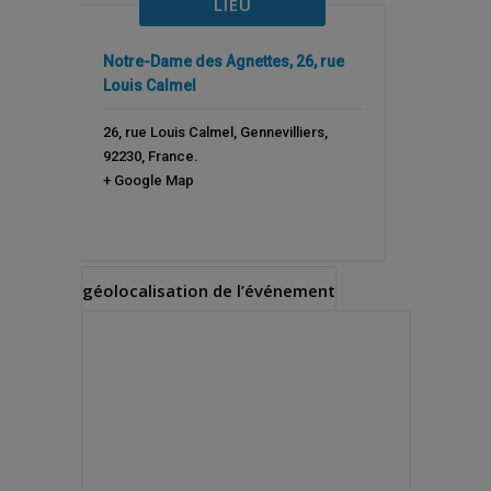
LIEU
Notre-Dame des Agnettes, 26, rue
Louis Calmel
26, rue Louis Calmel
,
Gennevilliers
,
92230
,
France
.
+ Google Map
géolocalisation de l’événement