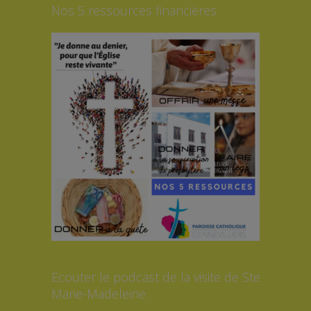
Nos 5 ressources financières
Ecouter le podcast de la visite de Ste
Marie-Madeleine