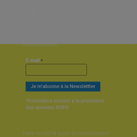
Facebook
Twitter
Instagram
Abonnez-vous à notre Lettre
d’informations
E-mail
*
*Formulaire soumis à la protection
des données RGPD
Faire un DON pour la construction