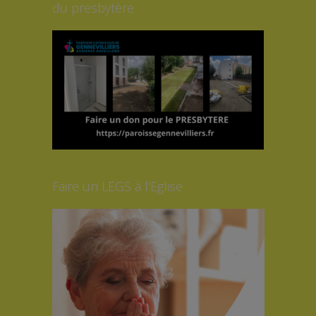
du presbytère
Faire un LEGS à l’Eglise