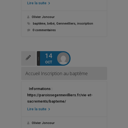
Lire la suite
Olivier Joncour
baptême
,
bébé
,
Gennevilliers
,
inscription
0 commentaires
14
OCT
Accueil Inscription au baptême
Informations :
https://paroissegennevilliers.fr/vie-et-
sacrements/bapteme/
Lire la suite
Olivier Joncour