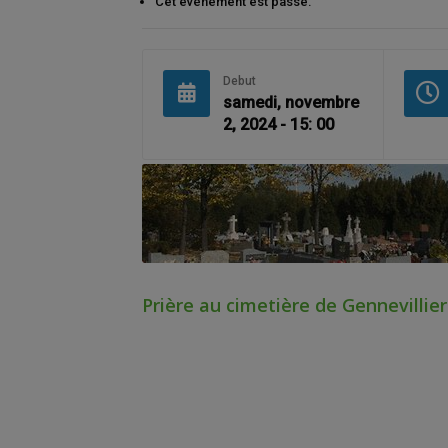
Cet évènement est passé.
Debut
samedi, novembre
2, 2024 - 15: 00
Prière au cimetière de Gennevillier