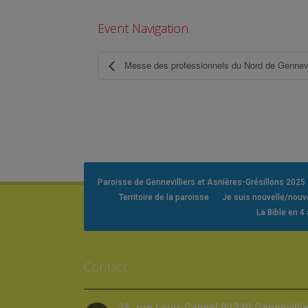
Event Navigation
Messe des professionnels du Nord de Gennevi
Paroisse de Gennevilliers et Asnières-Grésillons 2025
Territoire de la paroisse
Je suis nouvelle/nou
La Bible en 4
Contact
26, rue Louis Calmel 92230 Gennevilli