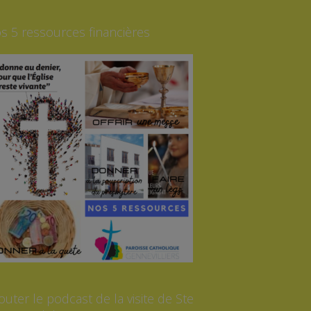
s 5 ressources financières
outer le podcast de la visite de Ste