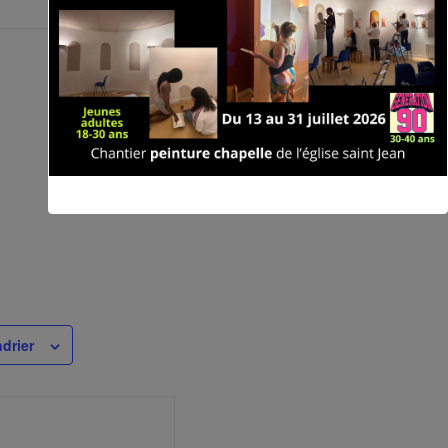
drier