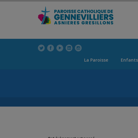
modal-check
La Paroisse
Enfants