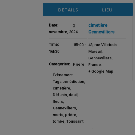
DETAILS
LIEU
Date:
2
cimetière
novembre, 2024
Gennevilliers
Time:
15h00 -
43, rue Villebois
16h30
Mareuil
,
Gennevilliers
,
Categories:
Prière
France
.
+ Google Map
Évènement
Tags:
bénédiction
,
cimetière
,
Défunts
,
deuil
,
fleurs
,
Gennevilliers
,
morts
,
prière
,
tombe
,
Toussaint