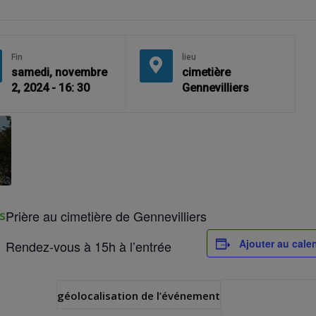
Fin
lieu
samedi, novembre
cimetière
2, 2024 - 16: 30
Gennevilliers
s
Prière au cimetière de Gennevilliers
Ajouter au calen
Rendez-vous à 15h à l’entrée
géolocalisation de l’événement