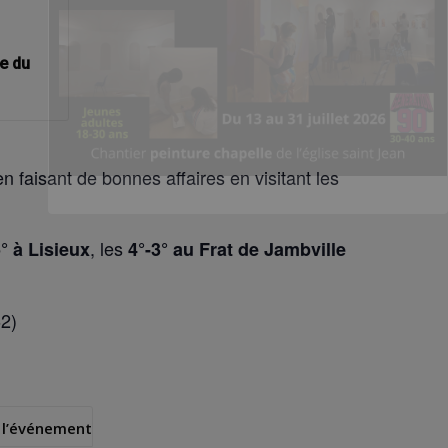
ue du
 faisant de bonnes affaires en visitant les
, les
° à Lisieux
4°-3° au Frat de Jambville
62)
 l’événement