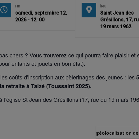
Fin
lieu
samedi, septembre 12,
Saint Jean des
2026 - 12: 00
Grésillons, 17, r
19 mars 1962
 chers ? Vous trouverez ce qui pourra faire plaisir et en
our enfants et jouets en bon état).
les coûts d’inscription aux pèlerinages des jeunes : les
5
la retraite à Taizé (Toussaint 2025).
à l’église St Jean des Grésillons (17, rue du 19 mars 19
géolocalisation de