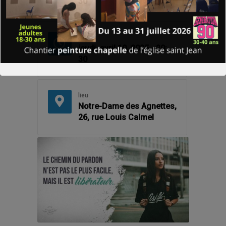
30
Fin
jeudi, avril 10, 2025 - 20:
30
lieu
Notre-Dame des Agnettes,
26, rue Louis Calmel