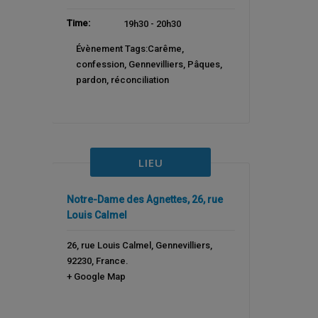
Time:
19h30 - 20h30
Évènement Tags:
Carême
,
confession
,
Gennevilliers
,
Pâques
,
pardon
,
réconciliation
LIEU
Notre-Dame des Agnettes, 26, rue
Louis Calmel
26, rue Louis Calmel
,
Gennevilliers
,
92230
,
France
.
+ Google Map