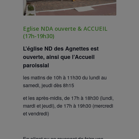
Eglise NDA ouverte & ACCUEIL
(17h-19h30)
L’église ND des Agnettes est
ouverte
, ainsi que l’Accueil
paroissial
les matins de 10h à 11h30 du lundi au
samedi, jeudi dès 8h15
et les après-midis, de 17h à 18h30 (lundi,
mardi et jeudi), de 17h à 19h30 (mercredi
et vendredi)
En allant ou en revenant de faire vos