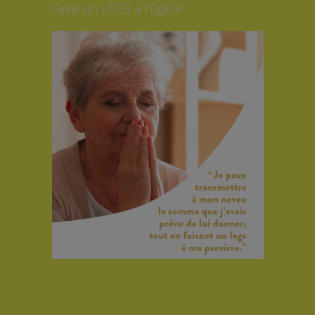
Faire un LEGS à l’Eglise