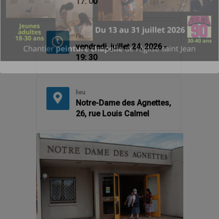
17: 00
Fin
vendredi, juillet 24, 2026 -
19: 30
lieu
Notre-Dame des Agnettes,
26, rue Louis Calmel