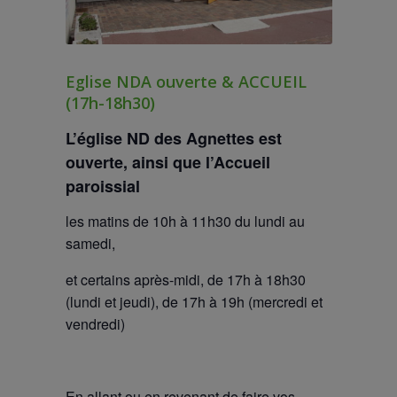
Eglise NDA ouverte & ACCUEIL
(17h-18h30)
L’église ND des Agnettes est
ouverte
, ainsi que l’Accueil
paroissial
les matins de 10h à 11h30 du lundi au
samedi,
et certains après-midi, de 17h à 18h30
(lundi et jeudi), de 17h à 19h (mercredi et
vendredi)
En allant ou en revenant de faire vos