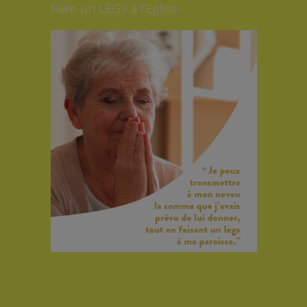
Faire un LEGS à l’Eglise