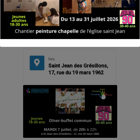
00
Fin
mardi, juillet 7, 2026 - 22:
00
lieu
Saint Jean des Grésillons,
17, rue du 19 mars 1962