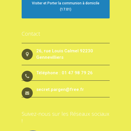
Visiter et Porter la communion à domicile
(17.01)
Contact
26, rue Louis Calmel 92230
Gennevilliers
Téléphone : 01 47 98 79 26
secret.pargen@free.fr
Suivez-nous sur les Réseaux sociaux
!