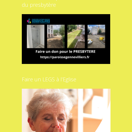
du presbytère
Faire un LEGS à l’Eglise