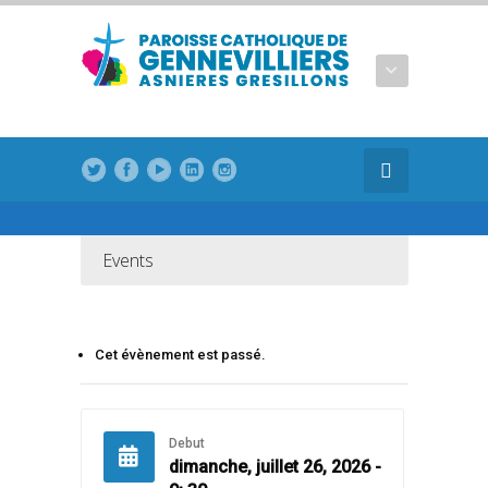
modal-check
Events
Cet évènement est passé.
Debut
dimanche, juillet 26, 2026 -