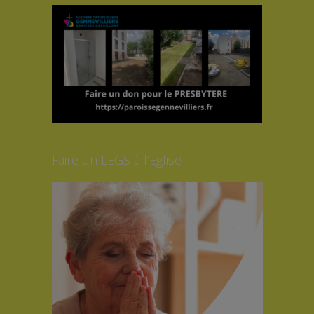
Faire un LEGS à l’Eglise