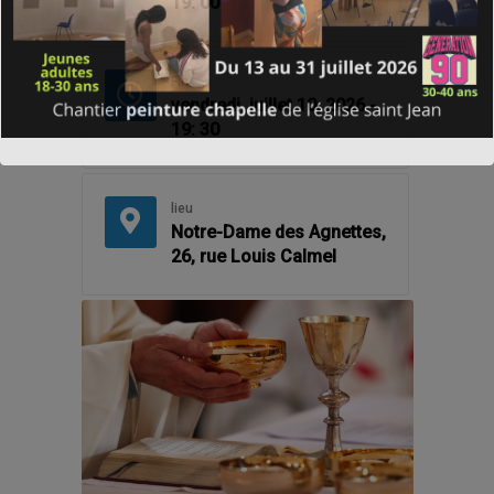
19: 00
Fin
vendredi, juillet 10, 2026 -
19: 30
lieu
Notre-Dame des Agnettes,
26, rue Louis Calmel