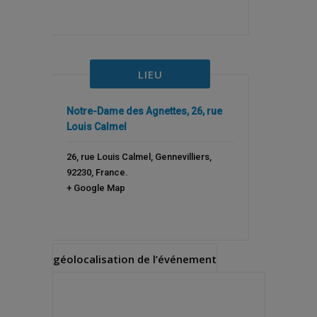
LIEU
Notre-Dame des Agnettes, 26, rue
Louis Calmel
26, rue Louis Calmel
,
Gennevilliers
,
92230
,
France
.
+ Google Map
géolocalisation de l’événement