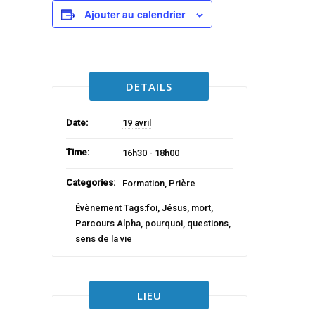
Ajouter au calendrier
DETAILS
Date:
19 avril
Time:
16h30 - 18h00
Categories:
Formation
,
Prière
Évènement Tags:
foi
,
Jésus
,
mort
,
Parcours Alpha
,
pourquoi
,
questions
,
sens de la vie
LIEU