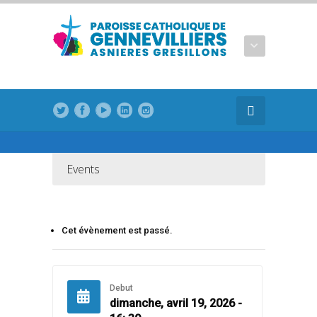
modal-check
Events
Cet évènement est passé.
Debut
dimanche, avril 19, 2026 -