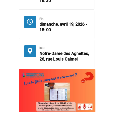
16: 30
Fin
dimanche, avril 19, 2026 -
18: 00
lieu
Notre-Dame des Agnettes,
26, rue Louis Calmel