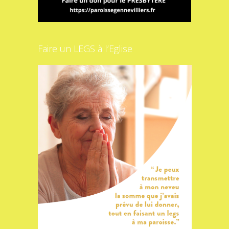
Faire un LEGS à l’Eglise