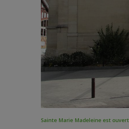
Sainte Marie Madeleine est ouver