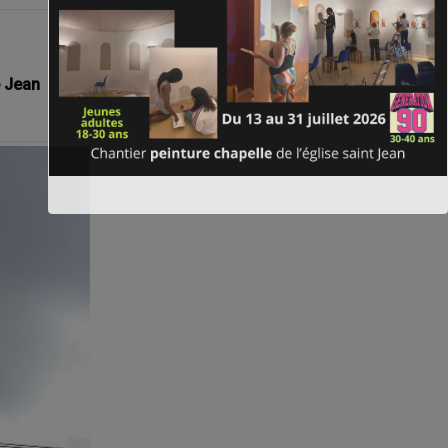
e Jean