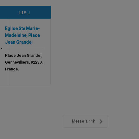
LIEU
Eglise Ste Marie-
Madeleine, Place
Jean Grandel
 -
Place Jean Grandel
,
Gennevilliers
,
92230
,
France
.
Messe à 11h