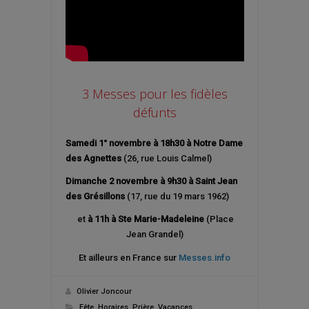
3 Messes pour les fidèles
défunts
Samedi 1° novembre
à
18h30 à Notre Dame
des Agnettes
(26, rue Louis Calmel)
Dimanche 2 novembre
à 9h30 à Saint Jean
des Grésillons
(17, rue du 19 mars 1962)
et
à 11h à Ste Marie-Madeleine
(Place
Jean Grandel)
Et ailleurs en France sur
Messes.info
Olivier Joncour
Fête
,
Horaires
,
Prière
,
Vacances