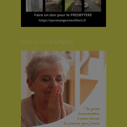
Faire un LEGS à l’Eglise