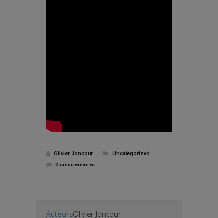
Olivier Joncour
Uncategorized
0 commentaires
Auteurs
Olivier Joncour