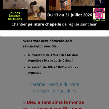
Venez
vivre cette démarche de la
réconciliation avec Dieu
le
mercredi
de 17h à 19h à ND des
Agnettes
(26, rue Louis Calmel)
le
samedi de 10h à 11h30
à ND des
Agnettes
Carême Evangile du Père
prodigue et questions
« Dieu a tant aimé le monde
qu’Il a envoyé son Fils, pour