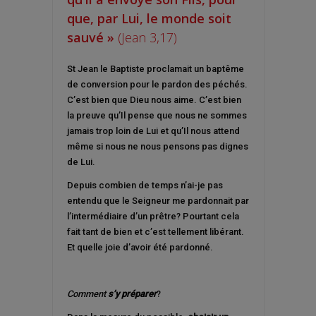
que, par Lui, le monde soit
sauvé »
(Jean 3,17)
St Jean le Baptiste proclamait un baptême
de conversion pour le pardon des péchés.
C’est bien que Dieu nous aime. C’est bien
la preuve qu’Il pense que nous ne sommes
jamais trop loin de Lui et qu’Il nous attend
même si nous ne nous pensons pas dignes
de Lui.
Depuis combien de temps n’ai-je pas
entendu que le Seigneur me pardonnait par
l’intermédiaire d’un prêtre? Pourtant cela
fait tant de bien et c’est tellement libérant.
Et quelle joie d’avoir été pardonné.
Comment
s’y préparer
?