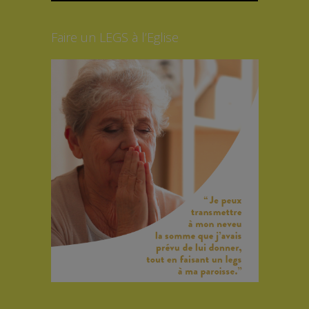
Faire un LEGS à l’Eglise