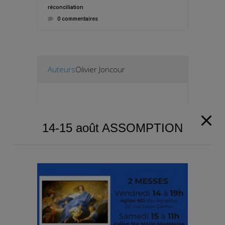
réconciliation
0 commentaires
Auteurs
Olivier Joncour
14-15 août ASSOMPTION
Paroisse de Gennevilliers et Asnières-