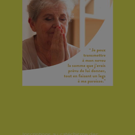
Inscriptions au catéchisme des