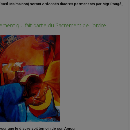
de Rueil-Malmaison) seront ordonnés diacres permanents par Mgr Rougé,
ement qui fait partie du Sacrement de l’ordre.
pour que le diacre soit témoin de son Amour.