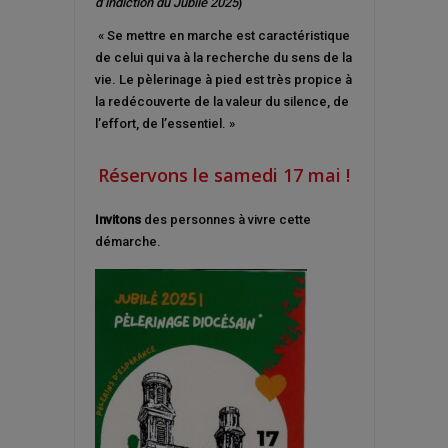
d’indiction du Jubilé 2025
)
« Se mettre en marche est caractéristique
de celui qui va à la recherche du sens de la
vie. Le pèlerinage à pied est très propice à
la redécouverte de la valeur du silence, de
l’effort, de l’essentiel. »
Réservons
le samedi 17 mai !
Invitons
des personnes à vivre cette
démarche.