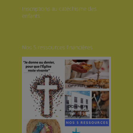
Inscriptions au catéchisme des
enfants
Nos 5 ressources financières