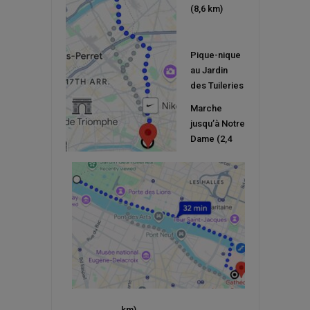
(8,6 km)
Pique-nique
au Jardin
des Tuileries
Marche
jusqu’à Notre
Dame (2,4
km)