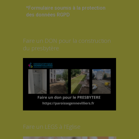
*Formulaire soumis à la protection
des données RGPD
Faire un DON pour la construction
du presbytère
Faire un LEGS à l’Eglise