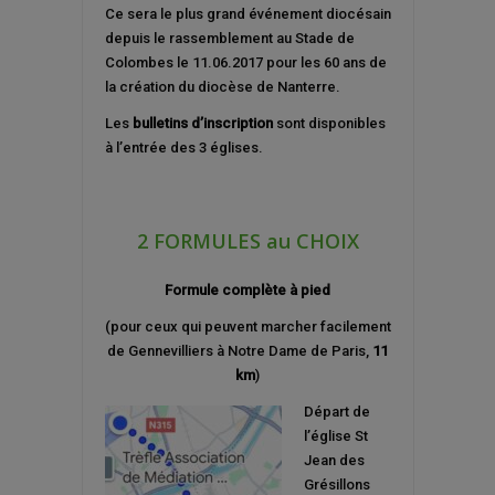
Ce sera le plus grand événement diocésain
depuis le rassemblement au Stade de
Colombes le 11.06.2017 pour les 60 ans de
la création du diocèse de Nanterre.
Les
bulletins d’inscription
sont disponibles
à l’entrée des 3 églises.
2 FORMULES au CHOIX
Formule complète à pied
(pour ceux qui peuvent marcher facilement
de Gennevilliers à Notre Dame de Paris,
11
km
)
Départ de
l’église St
Jean des
Grésillons