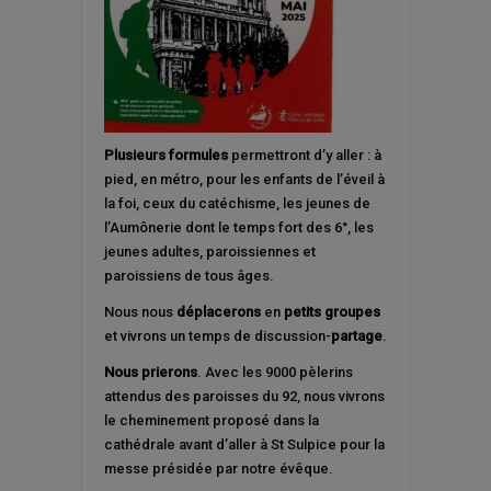
Plusieurs formules
permettront d’y aller : à
pied, en métro, pour les enfants de l’éveil à
la foi, ceux du catéchisme, les jeunes de
l’Aumônerie dont le temps fort des 6°, les
jeunes adultes, paroissiennes et
paroissiens de tous âges.
Nous nous
déplacerons
en
petits groupes
et vivrons un temps de discussion-
partage
.
Nous prierons
. Avec les 9000 pèlerins
attendus des paroisses du 92, nous vivrons
le cheminement proposé dans la
cathédrale avant d’aller à St Sulpice pour la
messe présidée par notre évêque.