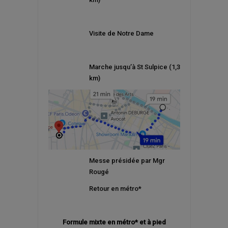
Visite de Notre Dame
Marche jusqu’à St Sulpice (1,3
km)
Messe présidée par Mgr
Rougé
Retour en métro*
Formule mixte en métro* et à pied