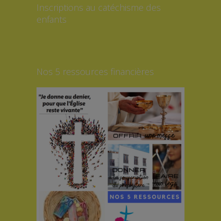
Inscriptions au catéchisme des
enfants
Nos 5 ressources financières