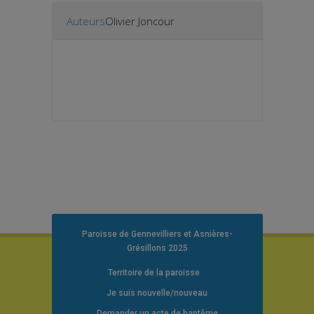
Auteurs
Olivier Joncour
Paroisse de Gennevilliers et Asnières-
Grésillons 2025
Territoire de la paroisse
Je suis nouvelle/nouveau
Demander un acte de baptême