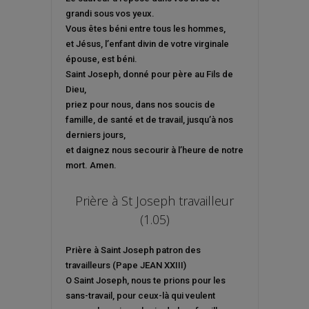
grandi sous vos yeux.
Vous êtes béni entre tous les hommes,
et Jésus, l’enfant divin de votre virginale
épouse, est béni.
Saint Joseph, donné pour père au Fils de
Dieu,
priez pour nous, dans nos soucis de
famille, de santé et de travail, jusqu’à nos
derniers jours,
et daignez nous secourir à l’heure de notre
mort. Amen.
Prière à St Joseph travailleur
(1.05)
Prière à Saint Joseph patron des
travailleurs (Pape JEAN XXIII)
O Saint Joseph, nous te prions pour les
sans-travail, pour ceux-là qui veulent