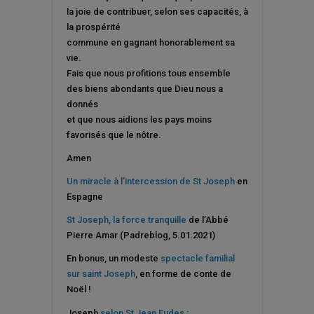
la joie de contribuer, selon ses capacités, à
la prospérité
commune en gagnant honorablement sa
vie.
Fais que nous profitions tous ensemble
des biens abondants que Dieu nous a
donnés
et que nous aidions les pays moins
favorisés que le nôtre.
Amen
Un miracle à l’intercession de St Joseph
en
Espagne
St Joseph, la force tranquille
de l’Abbé
Pierre Amar (Padreblog, 5.01.2021)
En bonus, un modeste
spectacle familial
sur saint Joseph
, en forme de conte de
Noël !
Joseph
selon St Jean Eudes
: