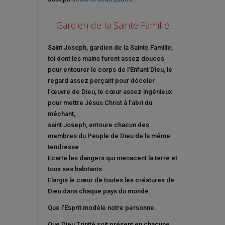
Gardien de la Sainte Famille
Saint Joseph, gardien de la Sainte Famille,
toi dont les mains furent assez douces
pour entourer le corps de l’Enfant Dieu, le
regard assez perçant pour déceler
l’œuvre de Dieu, le cœur assez ingénieux
pour mettre Jésus Christ à l’abri du
méchant,
saint Joseph, entoure chacun des
membres du Peuple de Dieu de la même
tendresse
Ecarte les dangers qui menacent la terre et
tous ses habitants.
Elargis le cœur de toutes les créatures de
Dieu dans chaque pays du monde.
Que l’Esprit modèle notre personne.
Que Dieu Trinité soit présent en chacune