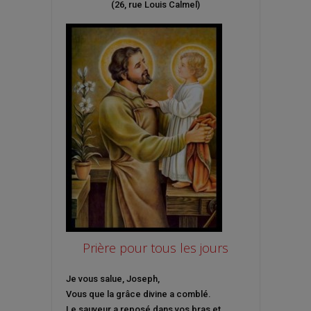
(26, rue Louis Calmel)
Prière pour tous les jours
Je vous salue, Joseph,
Vous que la grâce divine a comblé.
Le sauveur a reposé dans vos bras et