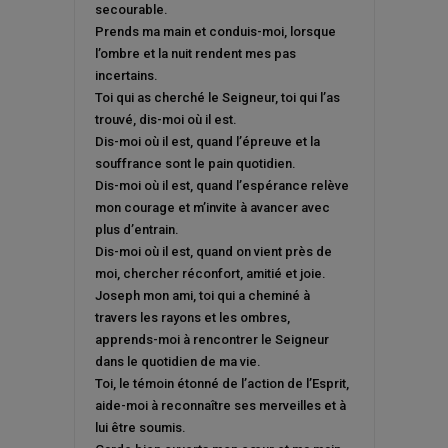
secourable.
Prends ma main et conduis-moi, lorsque
l’ombre et la nuit rendent mes pas
incertains.
Toi qui as cherché le Seigneur, toi qui l’as
trouvé, dis-moi où il est.
Dis-moi où il est, quand l’épreuve et la
souffrance sont le pain quotidien.
Dis-moi où il est, quand l’espérance relève
mon courage et m’invite à avancer avec
plus d’entrain.
Dis-moi où il est, quand on vient près de
moi, chercher réconfort, amitié et joie.
Joseph mon ami, toi qui a cheminé à
travers les rayons et les ombres,
apprends-moi à rencontrer le Seigneur
dans le quotidien de ma vie.
Toi, le témoin étonné de l’action de l’Esprit,
aide-moi à reconnaître ses merveilles et à
lui être soumis.