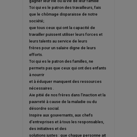
gagner leur vie ou la vie de leur famille
Toi qui es le patron des travailleurs, fais
que le chômage disparaisse de notre
société;
que tous ceux qui ont la capacité de
travailler puissent utiliser leurs forces et
leurs talents au service de leurs
frères pour un salaire digne de leurs
efforts.
Toi qui es le patron des familles, ne
permets pas que ceux qui ont des enfants
à nourrir
et à éduquer manquent des ressources
nécessaires .
Aie pitié de nos frères dans l’inaction et la
pauvreté à cause de la maladie ou du
désordre social.
Inspire aux gouvernants, aux chefs
d’entreprises et à tous les responsables,
des initiatives et des
solutions justes : que chaque personne ait