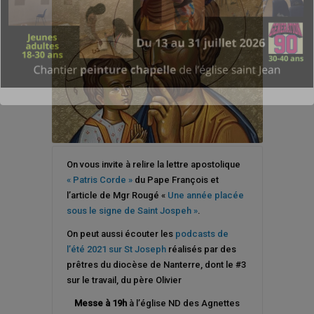
On vous invite à relire la lettre apostolique
« Patris Corde »
du Pape François et
l’article de Mgr Rougé «
Une année placée
sous le signe de Saint Jospeh »
.
On peut aussi écouter les
podcasts de
l’été 2021 sur St Joseph
réalisés par des
prêtres du diocèse de Nanterre, dont le #3
sur le travail, du père Olivier
Messe à 19h
à l’église ND des Agnettes