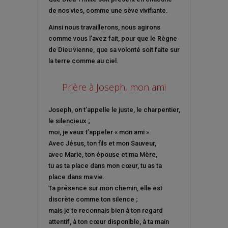
de nos vies, comme une sève vivifiante.
Ainsi nous travaillerons, nous agirons
comme vous l’avez fait, pour que le Règne
de Dieu vienne, que sa volonté soit faite sur
la terre comme au ciel.
Prière à Joseph, mon ami
Joseph, on t’appelle le juste, le charpentier,
le silencieux ;
moi, je veux t’appeler « mon ami ».
Avec Jésus, ton fils et mon Sauveur,
avec Marie, ton épouse et ma Mère,
tu as ta place dans mon cœur, tu as ta
place dans ma vie.
Ta présence sur mon chemin, elle est
discrète comme ton silence ;
mais je te reconnais bien à ton regard
attentif, à ton cœur disponible, à ta main