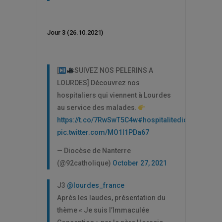
Jour 3 (26.10.2021)
[
SUIVEZ NOS PELERINS A
LOURDES] Découvrez nos
hospitaliers qui viennent à Lourdes
au service des malades.
https://t.co/7RwSwT5C4w
#hospitalitediocese92
pic.twitter.com/MO1I1PDa67
— Diocèse de Nanterre
(@92catholique)
October 27, 2021
J3
@lourdes_france
Après les laudes, présentation du
thème « Je suis l’Immaculée