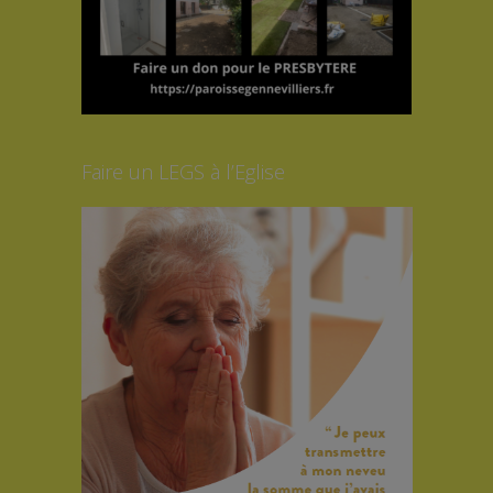
Faire un LEGS à l’Eglise