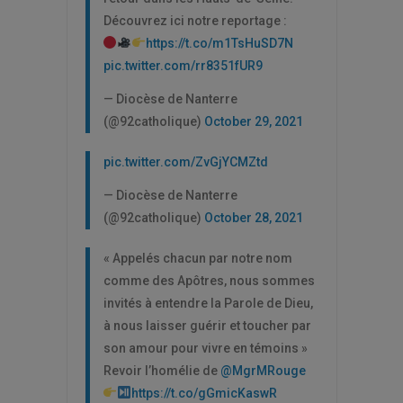
Découvrez ici notre reportage :
https://t.co/m1TsHuSD7N
pic.twitter.com/rr8351fUR9
— Diocèse de Nanterre
(@92catholique)
October 29, 2021
pic.twitter.com/ZvGjYCMZtd
— Diocèse de Nanterre
(@92catholique)
October 28, 2021
« Appelés chacun par notre nom
comme des Apôtres, nous sommes
invités à entendre la Parole de Dieu,
à nous laisser guérir et toucher par
son amour pour vivre en témoins »
Revoir l’homélie de
@MgrMRouge
https://t.co/gGmicKaswR