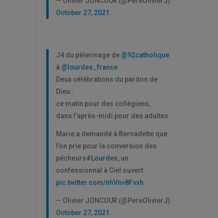
— Olivier JONCOUR (@PereOlivierJ)
October 27, 2021
J4 du pèlerinage de
@92catholique
à
@lourdes_france
Deux célébrations du pardon de
Dieu :
ce matin pour des collégiens,
dans l’après-midi pour des adultes
Marie a demandé à Bernadette que
l’on prie pour la conversion des
pécheurs
#Lourdes
, un
confessionnal à Ciel ouvert
pic.twitter.com/nhVnv8Fvxh
— Olivier JONCOUR (@PereOlivierJ)
October 27, 2021