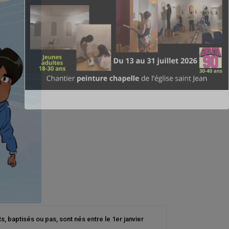
, baptisés ou pas, sont nés entre le 1er janvier