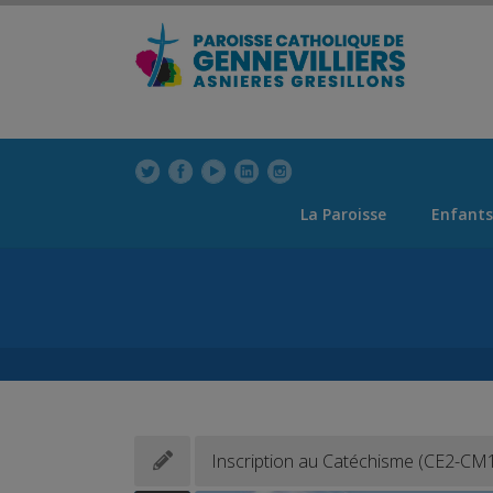
modal-check
La Paroisse
Enfants
Inscription au Catéchisme (CE2-C