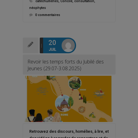
catéchumènes
,
Concile
,
consultation
,
néophytes
0 commentaires
20
JUIL
Revoir les temps forts du Jubilé des
Jeunes (29.07-3.08.2025)
Retrouvez des discours, homélies, à lire, et