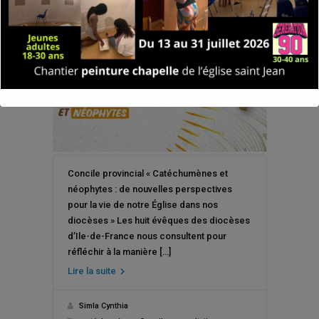
diocèses »
Concile provincial « Catéchumènes et
néophytes : de nouvelles perspectives
pour la vie de notre Église dans nos
diocèses » Les huit évêques des diocèses
d’Ile-de-France nous consultent pour
réfléchir à la manière […]
Lire la suite
Simla Cynthia