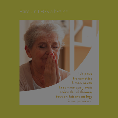
Faire un LEGS à l’Eglise