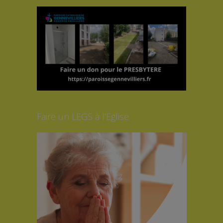
Faire un LEGS à l’Eglise