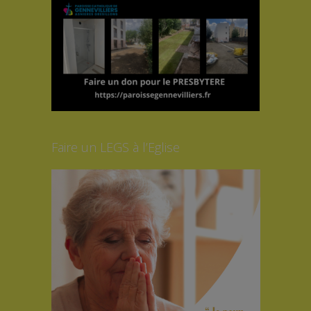
Faire un LEGS à l’Eglise