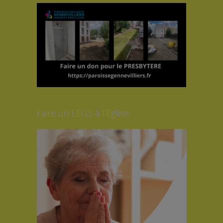
Faire un LEGS à l’Eglise