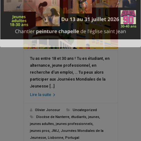
Tu as entre 18 et 30 ans ! Tu es étudiant, en
alternance, jeune professionnel, en
recherche d’un emploi, … Tu peux alors
participer aux Journées Mondiales de la
Jeunesse […]
Lire la suite
Olivier Joncour
Uncategorized
Diocèse de Nanterre
,
étudiants
,
jeunes
,
jeunes adultes
,
jeunes professionnels
,
jeunes pros
,
JMJ
,
Journées Mondiales de la
Jeunesse
,
Lisbonne
,
Portugal