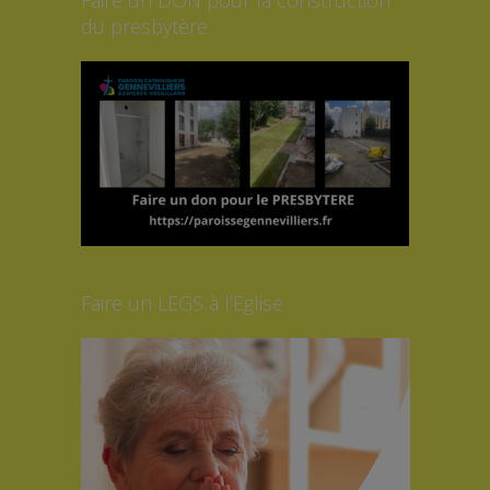
du presbytère
Faire un LEGS à l’Eglise