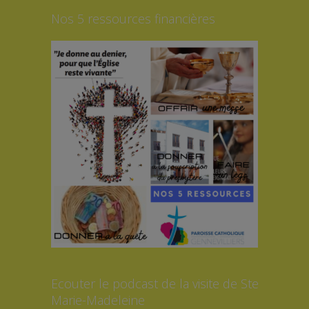
Nos 5 ressources financières
Ecouter le podcast de la visite de Ste
Marie-Madeleine