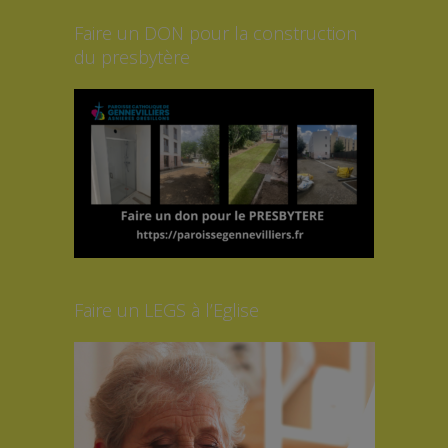
Faire un DON pour la construction
du presbytère
Faire un LEGS à l’Eglise