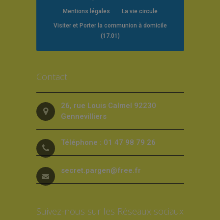
Mentions légales
La vie circule
Visiter et Porter la communion à domicile
(17.01)
Contact
26, rue Louis Calmel 92230
Gennevilliers
Téléphone : 01 47 98 79 26
secret.pargen@free.fr
Suivez-nous sur les Réseaux sociaux