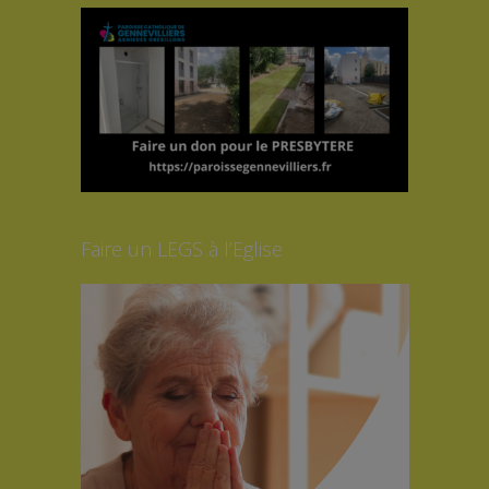
Faire un LEGS à l’Eglise