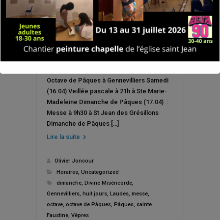
Octave de Pâques à Gennevilliers Samedi
(16.04) Veillée pascale à 21h à Ste Marie-
Madeleine Dimanche de Pâques (17.04) :
Messe à 9h30 à St Jean des Grésillons
Dimanche de Pâques […]
Lire la suite
Olivier Joncour
Horaires
,
Uncategorized
dimanche
,
Divine Miséricorde
,
Gennevilliers
,
huit jours
,
Laudes
,
messe
,
octave
,
octave de Pâques
,
Pâques
,
sainte
Faustine
,
Vêpres