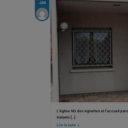
JAN
L’église ND des Agnettes et l’accueil paro
instants […]
Lire la suite