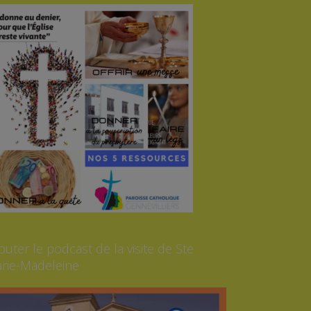
outer le podcast de la visite de Ste
rie-Madeleine