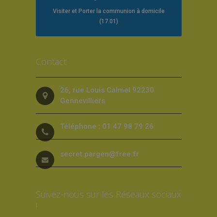
Visiter et Porter la communion à domicile
(17.01)
Contact
26, rue Louis Calmel 92230
Gennevilliers
Téléphone : 01 47 98 79 26
secret.pargen@free.fr
Suivez-nous sur les Réseaux sociaux
!