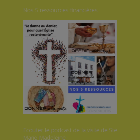
Nos 5 ressources financières
Ecouter le podcast de la visite de Ste
Marie-Madeleine