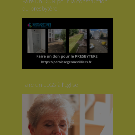
Faire un DON pour la construction
du presbytère
Faire un LEGS à l’Eglise