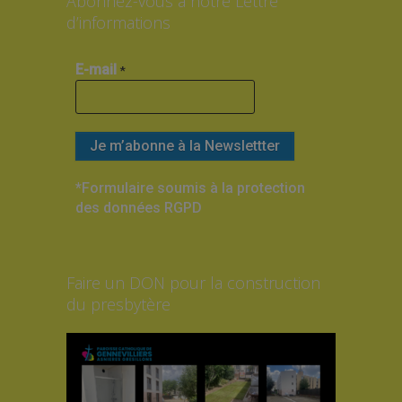
Abonnez-vous à notre Lettre
d’informations
E-mail
*
*Formulaire soumis à la protection
des données RGPD
Faire un DON pour la construction
du presbytère