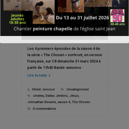
Les 4 premiers épisodes de la saison 4 de
la série « The Chosen » sortiront, en version
française, sur C8 dimanche 31 mars 2024 à
partir de 11h45 Bande-annonce :
Lire la suite
Olivier Joncour
Uncategorized
cinéma
,
Dallas Jenkins
,
Jésus
,
Johnathan Roumie
,
saison 4
,
The Chosen
0 commentaires