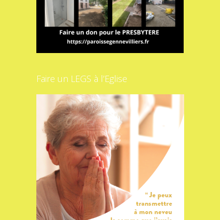
Faire un LEGS à l’Eglise