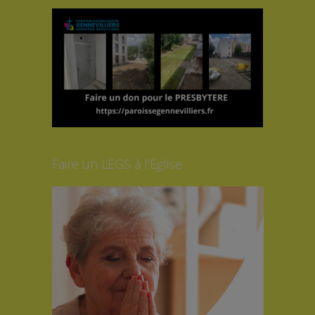
Faire un LEGS à l’Eglise