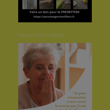
Faire un LEGS à l’Eglise