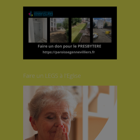
Faire un LEGS à l’Eglise