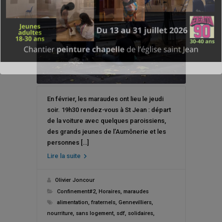
En février, les maraudes ont lieu le jeudi
soir. 19h30 rendez-vous à St Jean : départ
de la voiture avec quelques paroissiens,
des grands jeunes de l’Aumônerie et les
personnes […]
Lire la suite
Olivier Joncour
Confinement#2
,
Horaires
,
maraudes
alimentation
,
fraternels
,
Gennevilliers
,
nourriture
,
sans logement
,
sdf
,
solidaires
,