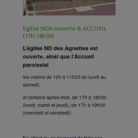
Eglise NDA ouverte & ACCUEIL
(17h-18h30)
L’église ND des Agnettes est
ouverte
, ainsi que l’Accueil
paroissial
les matins de 10h à 11h30 du lundi au
samedi,
et certains après-midi, de 17h à 18h30
(lundi, mardi et jeudi), de 17h à 19h30
(mercredi et vendredi)
En allant ou en revenant de faire vos