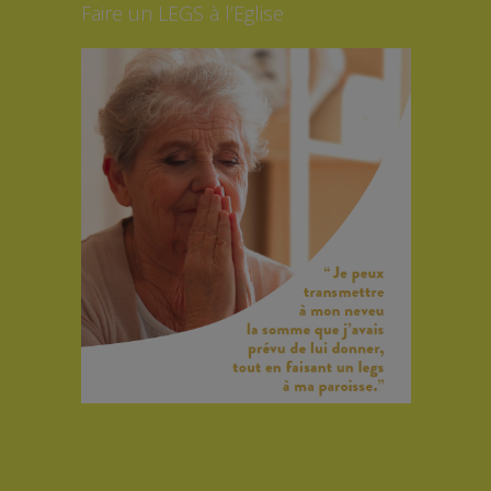
Faire un LEGS à l’Eglise