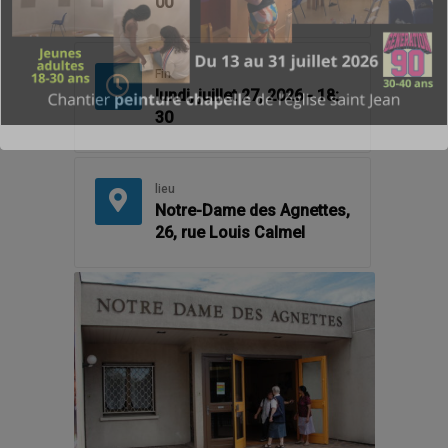
00
Fin
lundi, juillet 27, 2026 - 18:
30
lieu
Notre-Dame des Agnettes,
26, rue Louis Calmel