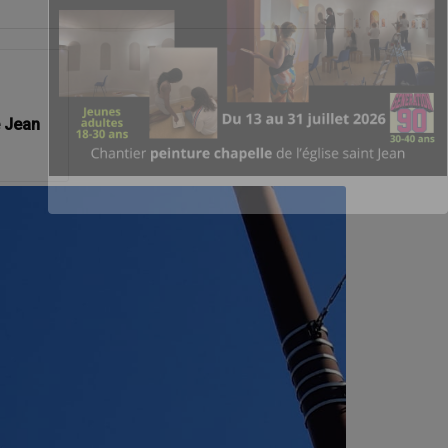
e Jean