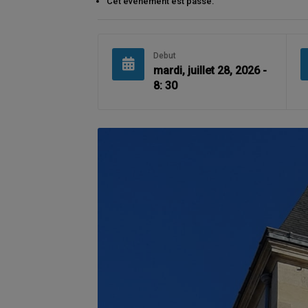
Cet évènement est passé.
Debut
mardi, juillet 28, 2026 -
8: 30