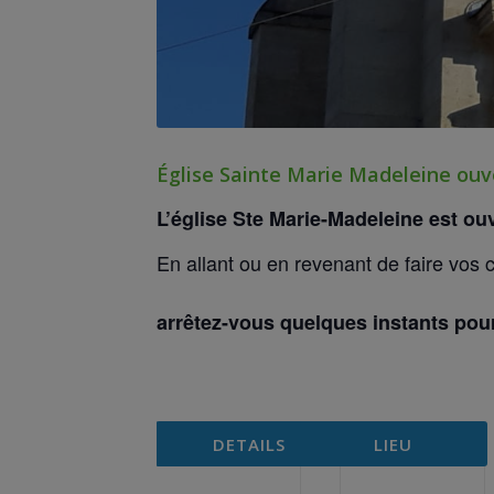
Église Sainte Marie Madeleine ouv
L’église Ste Marie-Madeleine est
ouv
En allant ou en revenant de faire vos 
arrêtez-vous quelques instants pour
DETAILS
LIEU