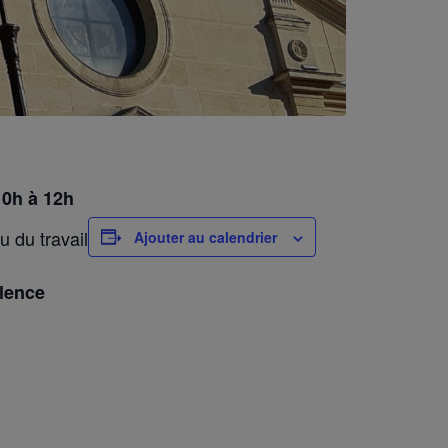
10h à 12h
u du travail
Ajouter au calendrier
ilence