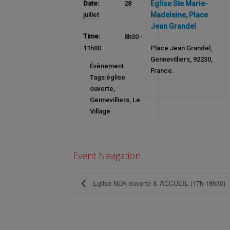
Date:
28
Eglise Ste Marie-
juillet
Madeleine, Place
Jean Grandel
Time:
8h30 -
11h00
Place Jean Grandel
,
Gennevilliers
,
92230
,
Évènement
France
.
Tags:
église
ouverte
,
Gennevilliers
,
Le
Village
Event Navigation
Eglise NDA ouverte & ACCUEIL (17h-18h30)