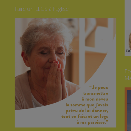
Faire un LEGS à l’Eglise
Ec
Ma