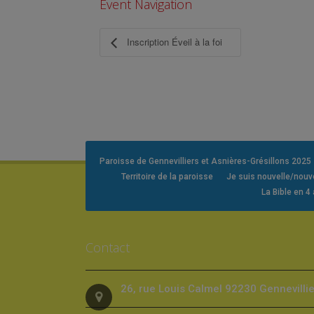
Event Navigation
Inscription Éveil à la foi
Paroisse de Gennevilliers et Asnières-Grésillons 2025
Territoire de la paroisse
Je suis nouvelle/nou
La Bible en 4
Contact
26, rue Louis Calmel 92230 Gennevilli