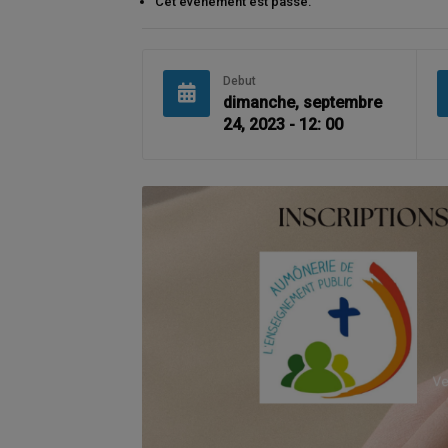
Cet évènement est passé.
Debut
dimanche, septembre
24, 2023 - 12: 00