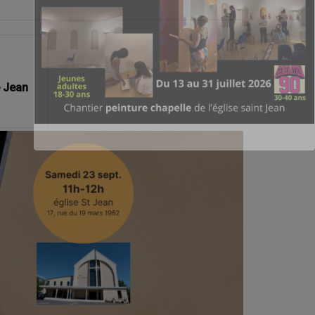
e Jean