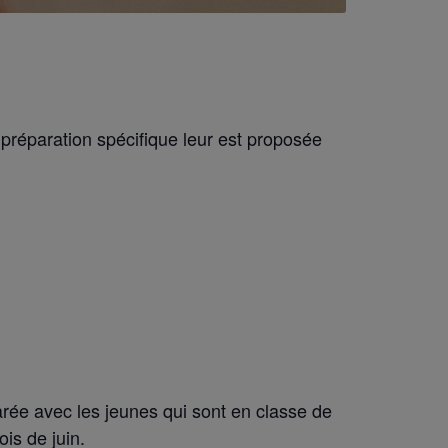
préparation spécifique leur est proposée
les 6e , 5e
arée avec les jeunes qui sont en classe de
is de juin.