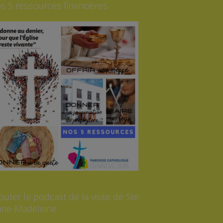
s 5 ressources financières
outer le podcast de la visite de Ste
rie-Madeleine