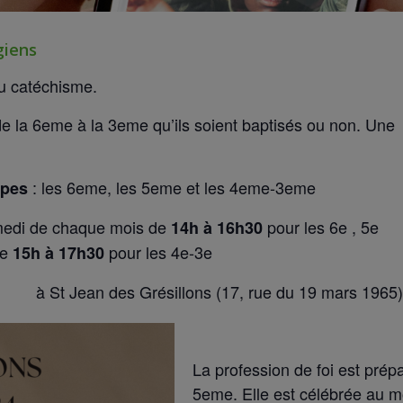
giens
au catéchisme.
de la 6eme à la 3eme qu’ils soient baptisés ou non. Une 
: les 6eme, les 5eme et les 4eme-3eme
upes
medi de chaque mois de
pour 
14h à 16h30
e
pour les 4e-3e
15h à 17h30
à St Jean des Grésillons (17, rue du 19 mars 1965)
La profession de foi est prép
5eme. Elle est célébrée au mo