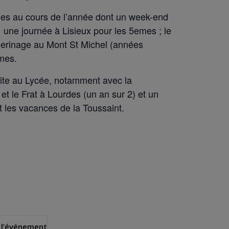
vues au cours de l’année dont un week-end
 une journée à Lisieux pour les 5emes ; le
èlerinage au Mont St Michel (années
mes.
ite au Lycée, notamment avec la
et le Frat à Lourdes (un an sur 2) et un
t les vacances de la Toussaint.
 l’événement