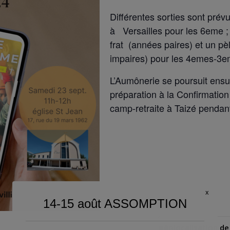
Différentes sorties sont pré
à Versailles pour les 6eme ;
frat (années paires) et un p
impaires) pour les 4emes-3e
L’Aumônerie se poursuit ensu
préparation à la Confirmation 
camp-retraite à Taizé pendan
x
14-15 août ASSOMPTION
géolocalisation de