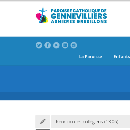
modal-check
La Paroisse
Enfants
Réunion des collégiens (13.06)