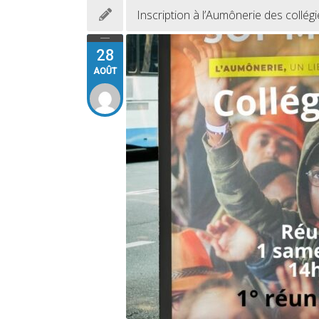
Inscription à l’Aumônerie des collé
28
AOÛT