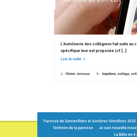
L’Aumônerie des collégiens fait suite au 
spécifique leur est proposée (cf […]
Lire la suite
Olivier Joncour
baptême
,
collège
,
col
Paroisse de Gennevilliers et Asnières-Grésillons 2025
Territoire de la paroisse
Je suis nouvelle/nou
La Bible en 4