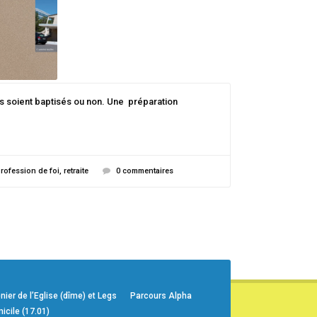
ls soient baptisés ou non. Une préparation
rofession de foi
,
retraite
0 commentaires
er de l’Eglise (dîme) et Legs
Parcours Alpha
icile (17.01)