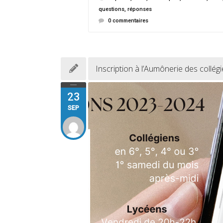
questions
,
réponses
0 commentaires
Inscription à l’Aumônerie des collég
23
SEP