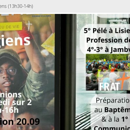
giens (13h30-14h)