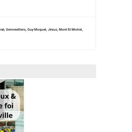
rat
,
Gennevilliers
,
Guy Moquet
,
Jésus
,
Mont St Michel
,