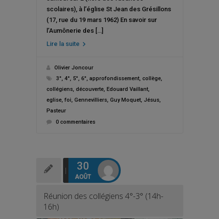
scolaires), à l’église St Jean des Grésillons
(17, rue du 19 mars 1962) En savoir sur
l’Aumônerie des […]
Lire la suite
Olivier Joncour
3°
,
4°
,
5°
,
6°
,
approfondissement
,
collège
,
collégiens
,
découverte
,
Edouard Vaillant
,
eglise
,
foi
,
Gennevilliers
,
Guy Moquet
,
Jésus
,
Pasteur
0 commentaires
30
AOÛT
Réunion des collégiens 4°-3° (14h-
16h)