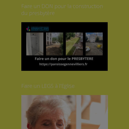
Faire un DON pour la construction
du presbytère
Faire un LEGS à l’Eglise