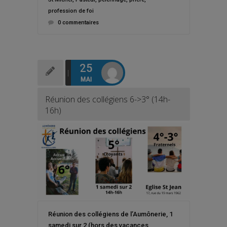
profession de foi
0 commentaires
25
MAI
Réunion des collégiens 6->3° (14h-
16h)
Réunion des collégiens de l’Aumônerie, 1
samedi sur 2 (hors des vacances