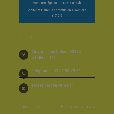
Mentions légales
La vie circule
Visiter et Porter la communion à domicile
(17.01)
Contact
26, rue Louis Calmel 92230
Gennevilliers
Téléphone : 01 47 98 79 26
secret.pargen@free.fr
Suivez-nous sur les Réseaux sociaux
!