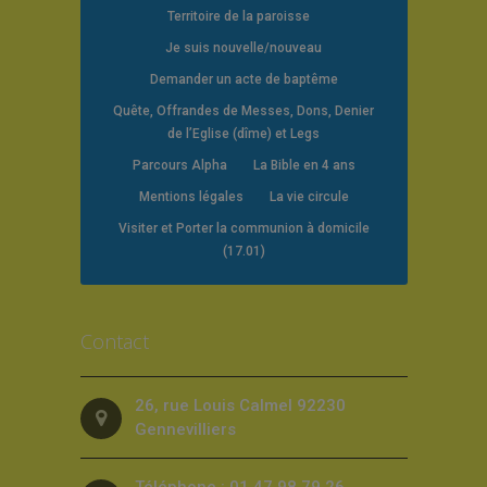
Territoire de la paroisse
Je suis nouvelle/nouveau
Demander un acte de baptême
Quête, Offrandes de Messes, Dons, Denier
de l’Eglise (dîme) et Legs
Parcours Alpha
La Bible en 4 ans
Mentions légales
La vie circule
Visiter et Porter la communion à domicile
(17.01)
Contact
26, rue Louis Calmel 92230
Gennevilliers
Téléphone : 01 47 98 79 26