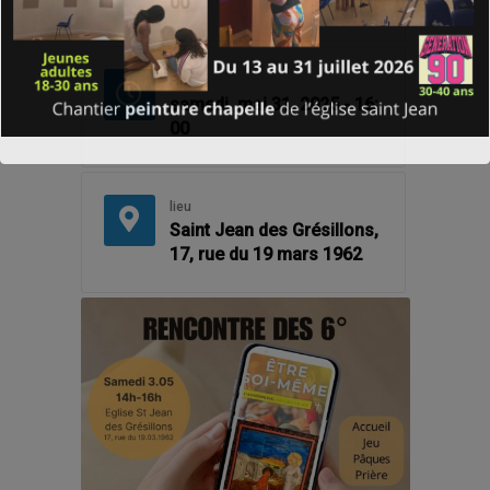
00
Fin
samedi, mai 31, 2025 - 16:
00
lieu
Saint Jean des Grésillons,
17, rue du 19 mars 1962