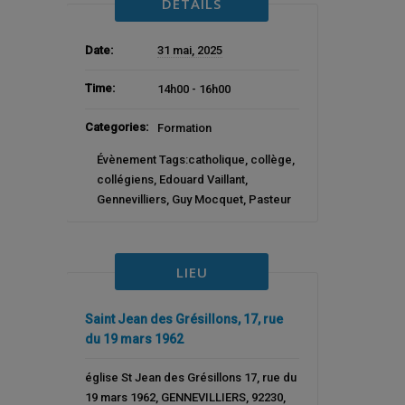
DETAILS
Date:
31 mai, 2025
Time:
14h00 - 16h00
Categories:
Formation
Évènement Tags:
catholique
,
collège
,
collégiens
,
Edouard Vaillant
,
Gennevilliers
,
Guy Mocquet
,
Pasteur
LIEU
Saint Jean des Grésillons, 17, rue
du 19 mars 1962
église St Jean des Grésillons 17, rue du
19 mars 1962
,
GENNEVILLIERS
,
92230
,