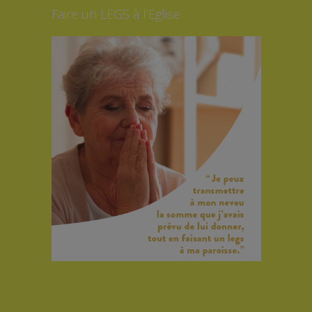
Faire un LEGS à l’Eglise