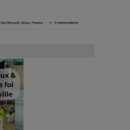
,
Guy Moquet
,
Jésus
,
Pasteur
0 commentaires