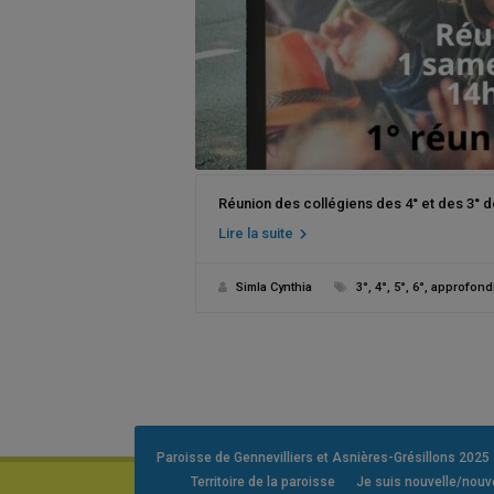
Réunion des collégiens des 4° et des 3° de
Lire la suite
Simla Cynthia
3°
,
4°
,
5°
,
6°
,
approfond
Paroisse de Gennevilliers et Asnières-Grésillons 2025
Territoire de la paroisse
Je suis nouvelle/nou