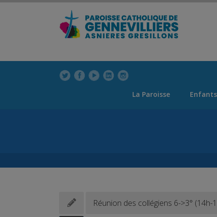
modal-check
La Paroisse
Enfants
Réunion des collégiens 6->3° (14h-